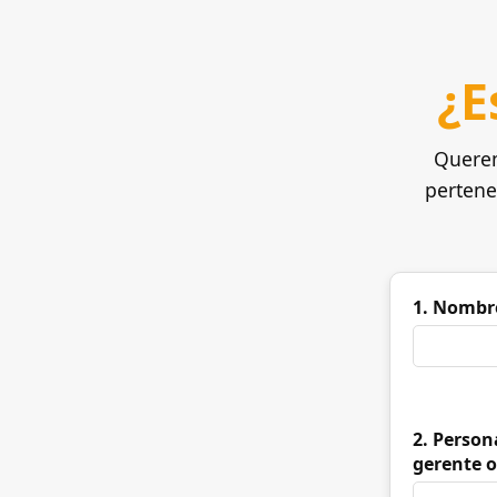
¿E
Querem
pertene
1. Nombre
2. Person
gerente o