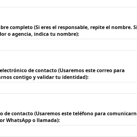
bre completo (Si eres el responsable, repite el nombre. S
or o agencia, indica tu nombre):
 electrónico de contacto (Usaremos este correo para
nos contigo y validar tu identidad):
no de contacto (Usaremos este teléfono para comunicar
por WhatsApp o llamada):