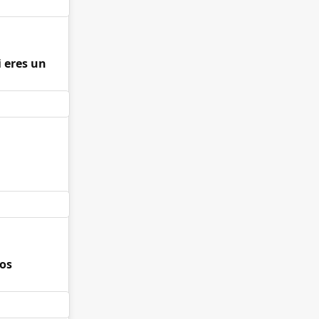
i eres un
nos