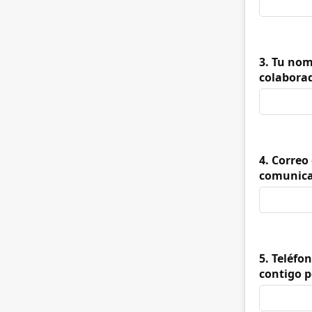
3. Tu nom
colaborad
4. Correo
comunicar
5. Teléfo
contigo 