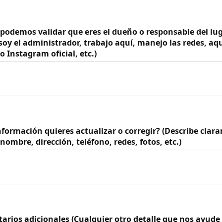
podemos validar que eres el dueño o responsable del lug
soy el administrador, trabajo aquí, manejo las redes, aq
o Instagram oficial, etc.)
nformación quieres actualizar o corregir? (Describe clar
nombre, dirección, teléfono, redes, fotos, etc.)
arios adicionales (Cualquier otro detalle que nos ayude 