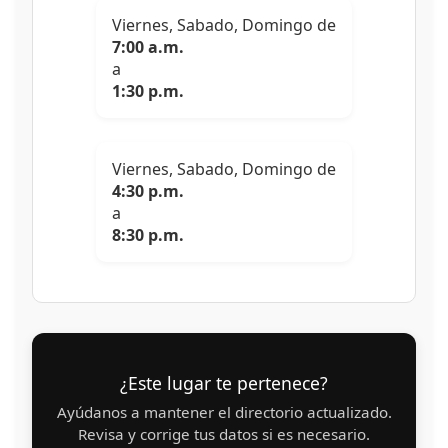
Viernes, Sabado, Domingo de
7:00 a.m.
a
1:30 p.m.
Viernes, Sabado, Domingo de
4:30 p.m.
a
8:30 p.m.
¿Este lugar te pertenece?
Ayúdanos a mantener el directorio actualizado.
Revisa y corrige tus datos si es necesario.