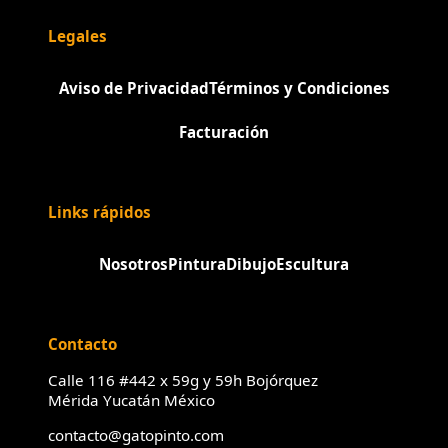
Legales
Aviso de Privacidad
Términos y Condiciones
Facturación
Links rápidos
Nosotros
Pintura
Dibujo
Escultura
Contacto
Calle 116 #442 x 59g y 59h Bojórquez
Mérida Yucatán México
contacto@gatopinto.com