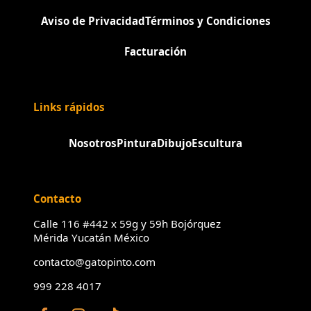
Aviso de Privacidad
Términos y Condiciones
Facturación
Links rápidos
Nosotros
Pintura
Dibujo
Escultura
Contacto
Calle 116 #442 x 59g y 59h Bojórquez
Mérida Yucatán México
contacto@gatopinto.com
999 228 4017