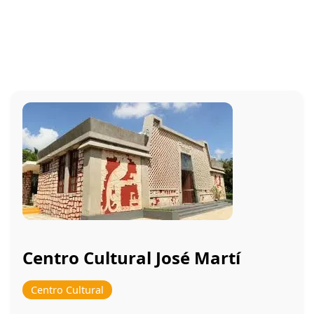
Centro Cultural José Martí
Centro Cultural