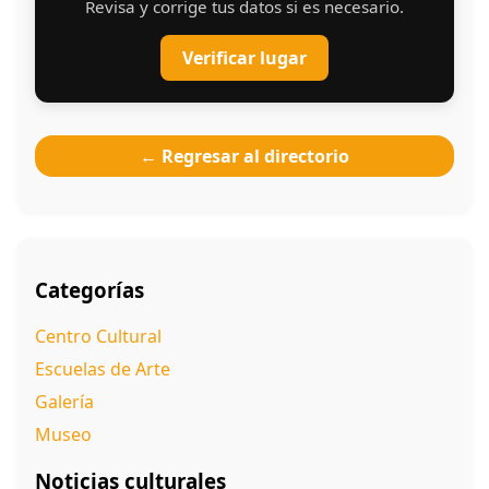
Revisa y corrige tus datos si es necesario.
Verificar lugar
← Regresar al directorio
Categorías
Centro Cultural
Escuelas de Arte
Galería
Museo
Noticias culturales