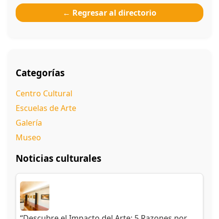
← Regresar al directorio
Categorías
Centro Cultural
Escuelas de Arte
Galería
Museo
Noticias culturales
“Descubre el Impacto del Arte: 5 Razones por