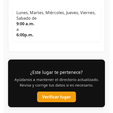
Lunes, Martes, Miércoles, Jueves, Viernes,
Sabado de
9:00 a.m.
a
6:00p.m.
¿Este lugar te pertenece?
Ayúdanos a mantener el directorio actualizado.
Revisa y corrige tus datos si es necesario.
Verificar lugar