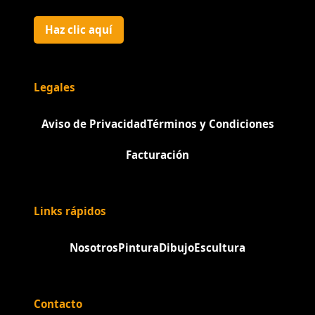
Haz clic aquí
Legales
Aviso de Privacidad
Términos y Condiciones
Facturación
Links rápidos
Nosotros
Pintura
Dibujo
Escultura
Contacto