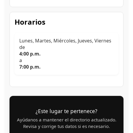
Horarios
Lunes, Martes, Miércoles, Jueves, Viernes
de
4:00 p.m.
a
7:00 p.m.
¿Este lugar te pertenece?
Ayúdanos a mantener el directorio actualizado.
Revisa y corrige tus datos si es necesario.