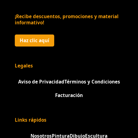
¡Recibe descuentos, promociones y material
informativo!
Haz clic aquí
Legales
Aviso de Privacidad
Términos y Condiciones
Facturación
Links rápidos
Nosotros
Pintura
Dibujo
Escultura